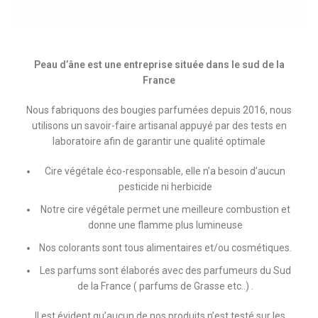
Peau d’âne est une entreprise située dans le sud de la
France
Nous fabriquons des bougies parfumées depuis 2016, nous
utilisons un savoir-faire artisanal appuyé par des tests en
laboratoire afin de garantir une qualité optimale
Cire végétale éco-responsable, elle n’a besoin d’aucun
pesticide ni herbicide
Notre cire végétale permet une meilleure combustion et
donne une flamme plus lumineuse
Nos colorants sont tous alimentaires et/ou cosmétiques.
Les parfums sont élaborés avec des parfumeurs du Sud
de la France ( parfums de Grasse etc..) .
Il est évident qu’aucun de nos produits n’est testé sur les