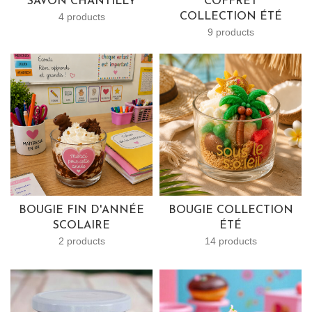
SAVON CHANTILLY
COFFRET
4 products
COLLECTION ÉTÉ
9 products
BOUGIE FIN D'ANNÉE
BOUGIE COLLECTION
SCOLAIRE
ÉTÉ
2 products
14 products