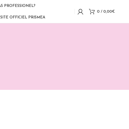
AS PROFESSIONEL?
0
/
0,00
€
SITE OFFICIEL PRISMEA