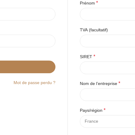
*
Prénom
TVA
(facultatif)
*
SIRET
Mot de passe perdu ?
*
Nom de l’entreprise
*
Pays/région
France