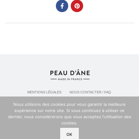
MENTIONS LÉGALES
NOUS CONTACTER / FAQ
LIVRAISON & POLITIQUE DE RETOURS
Nous utilisons des cookies pour vous garantir la meilleure
POLITIQUE DE CONFIDENTIALITÉ
expérience sur notre site. Si vous continuez à utiliser ce
dernier, nous considérerons que vous acceptez l'utilisation des
cookies.
Espace professionel PEAU D'ANE
2024
OK