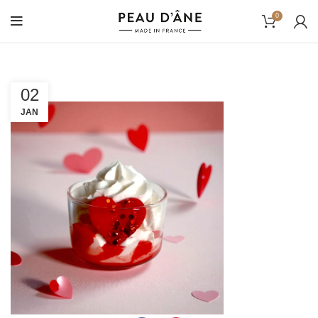
0
02
JAN