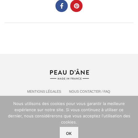
MENTIONS LÉGALES
NOUS CONTACTER / FAQ
LIVRAISON & POLITIQUE DE RETOURS
Nous utilisons des cookies pour vous garantir la meilleure
POLITIQUE DE CONFIDENTIALITÉ
expérience sur notre site. Si vous continuez à utiliser ce
dernier, nous considérerons que vous acceptez l'utilisation des
cookies.
Espace professionel PEAU D'ANE
2024
OK