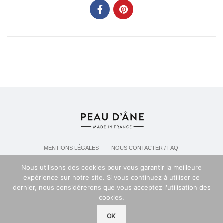
MENTIONS LÉGALES
NOUS CONTACTER / FAQ
LIVRAISON & POLITIQUE DE RETOURS
Nous utilisons des cookies pour vous garantir la meilleure
POLITIQUE DE CONFIDENTIALITÉ
expérience sur notre site. Si vous continuez à utiliser ce
dernier, nous considérerons que vous acceptez l'utilisation des
cookies.
Espace professionel PEAU D'ANE
2024
OK