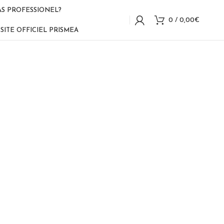
AS PROFESSIONEL?
0
/
0,00
€
SITE OFFICIEL PRISMEA