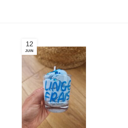
12
JUIN