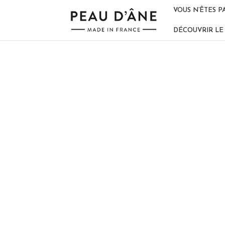
VOUS N’ÊTES P
DÉCOUVRIR LE 