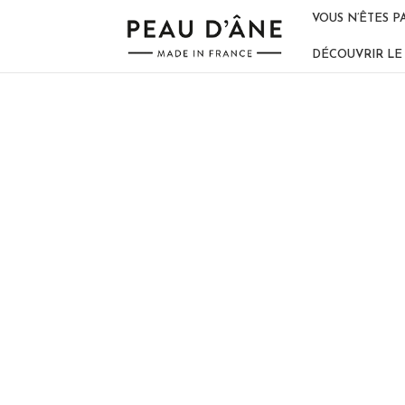
VOUS N’ÊTES P
DÉCOUVRIR LE 