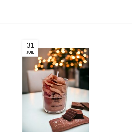
31
JUIL