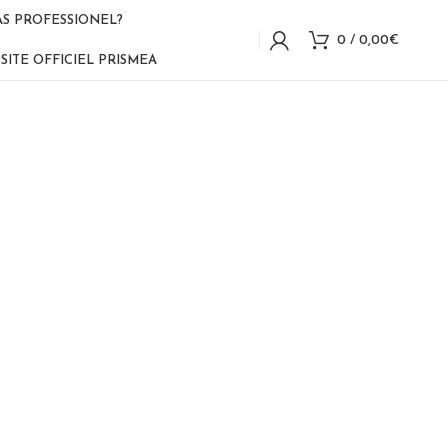
AS PROFESSIONEL?
0
/
0,00
€
SITE OFFICIEL PRISMEA