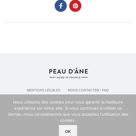
MENTIONS LÉGALES
NOUS CONTACTER / FAQ
LIVRAISON & POLITIQUE DE RETOURS
Nous utilisons des cookies pour vous garantir la meilleure
POLITIQUE DE CONFIDENTIALITÉ
expérience sur notre site. Si vous continuez à utiliser ce
dernier, nous considérerons que vous acceptez l'utilisation des
cookies.
Espace professionel PEAU D'ANE
2024
OK