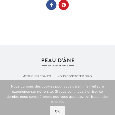
MENTIONS LÉGALES
NOUS CONTACTER / FAQ
LIVRAISON & POLITIQUE DE RETOURS
Nous utilisons des cookies pour vous garantir la meilleure
POLITIQUE DE CONFIDENTIALITÉ
expérience sur notre site. Si vous continuez à utiliser ce
dernier, nous considérerons que vous acceptez l'utilisation des
cookies.
Espace professionel PEAU D'ANE
2024
OK