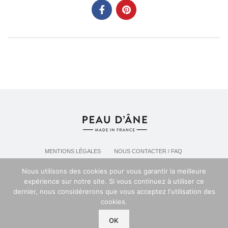
MENTIONS LÉGALES
NOUS CONTACTER / FAQ
LIVRAISON & POLITIQUE DE RETOURS
Nous utilisons des cookies pour vous garantir la meilleure
POLITIQUE DE CONFIDENTIALITÉ
expérience sur notre site. Si vous continuez à utiliser ce
dernier, nous considérerons que vous acceptez l'utilisation des
cookies.
Espace professionel PEAU D'ANE
2024
OK