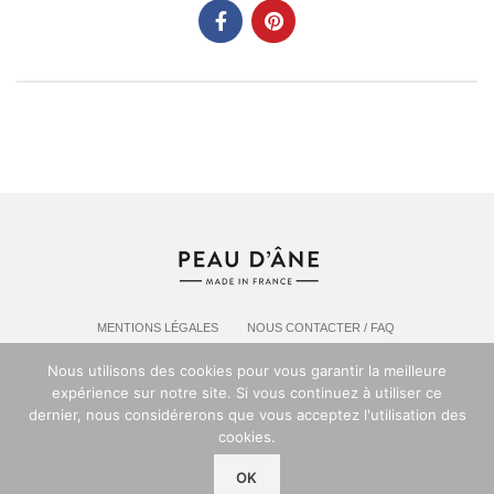
MENTIONS LÉGALES
NOUS CONTACTER / FAQ
LIVRAISON & POLITIQUE DE RETOURS
Nous utilisons des cookies pour vous garantir la meilleure
POLITIQUE DE CONFIDENTIALITÉ
expérience sur notre site. Si vous continuez à utiliser ce
dernier, nous considérerons que vous acceptez l'utilisation des
cookies.
Espace professionel PEAU D'ANE
2024
OK