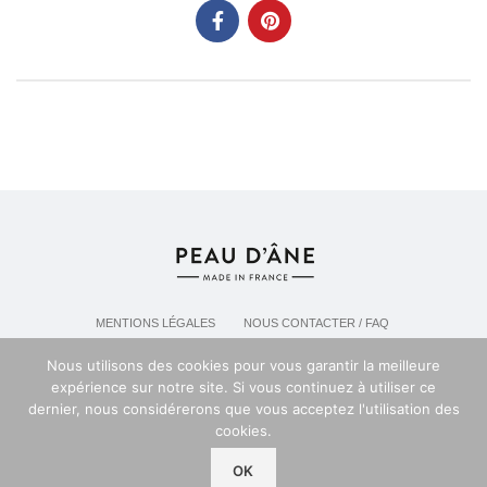
MENTIONS LÉGALES
NOUS CONTACTER / FAQ
LIVRAISON & POLITIQUE DE RETOURS
Nous utilisons des cookies pour vous garantir la meilleure
POLITIQUE DE CONFIDENTIALITÉ
expérience sur notre site. Si vous continuez à utiliser ce
dernier, nous considérerons que vous acceptez l'utilisation des
cookies.
Espace professionel PEAU D'ANE
2024
OK