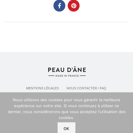
MENTIONS LÉGALES
NOUS CONTACTER / FAQ
LIVRAISON & POLITIQUE DE RETOURS
Nous utilisons des cookies pour vous garantir la meilleure
POLITIQUE DE CONFIDENTIALITÉ
expérience sur notre site. Si vous continuez à utiliser ce
dernier, nous considérerons que vous acceptez l'utilisation des
cookies.
Espace professionel PEAU D'ANE
2024
OK