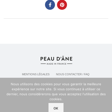
MENTIONS LÉGALES
NOUS CONTACTER / FAQ
LIVRAISON & POLITIQUE DE RETOURS
Nous utilisons des cookies pour vous garantir la meilleure
POLITIQUE DE CONFIDENTIALITÉ
expérience sur notre site. Si vous continuez à utiliser ce
dernier, nous considérerons que vous acceptez l'utilisation des
cookies.
Espace professionel PEAU D'ANE
2024
OK