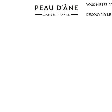
VOUS N’ÊTES P
DÉCOUVRIR LE 