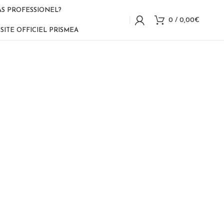
AS PROFESSIONEL?
0
/
0,00
€
SITE OFFICIEL PRISMEA