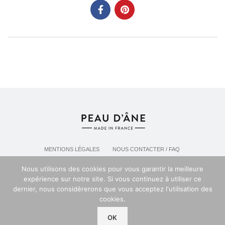
MENTIONS LÉGALES
NOUS CONTACTER / FAQ
LIVRAISON & POLITIQUE DE RETOURS
Nous utilisons des cookies pour vous garantir la meilleure
POLITIQUE DE CONFIDENTIALITÉ
expérience sur notre site. Si vous continuez à utiliser ce
dernier, nous considérerons que vous acceptez l'utilisation des
cookies.
Espace professionel PEAU D'ANE
2024
OK