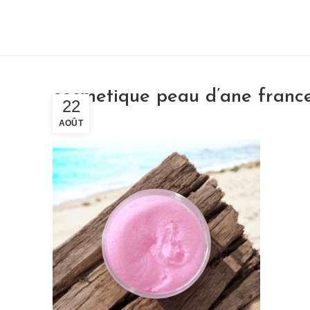
cosmetique peau d’ane france
22
AOÛT