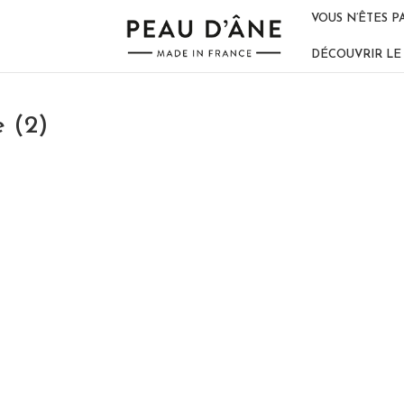
VOUS N’ÊTES P
DÉCOUVRIR LE 
 (2)