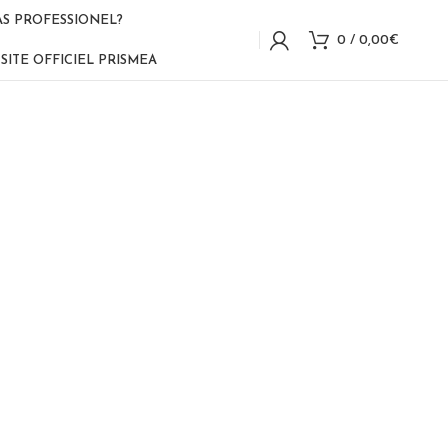
AS PROFESSIONEL?
0
/
0,00
€
SITE OFFICIEL PRISMEA