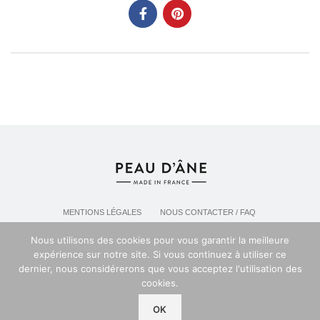
MENTIONS LÉGALES
NOUS CONTACTER / FAQ
LIVRAISON & POLITIQUE DE RETOURS
Nous utilisons des cookies pour vous garantir la meilleure
POLITIQUE DE CONFIDENTIALITÉ
expérience sur notre site. Si vous continuez à utiliser ce
dernier, nous considérerons que vous acceptez l'utilisation des
cookies.
Espace professionel PEAU D'ANE
2024
OK