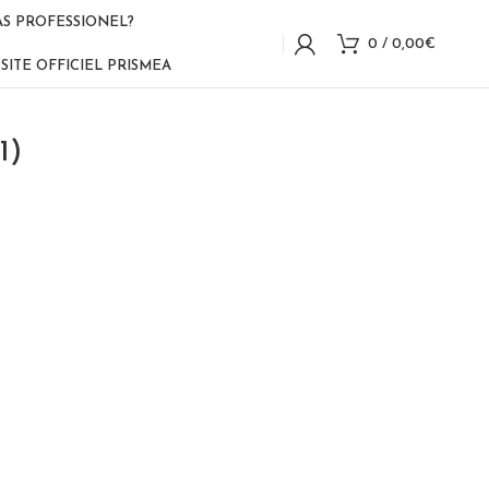
AS PROFESSIONEL?
0
/
0,00
€
SITE OFFICIEL PRISMEA
1)