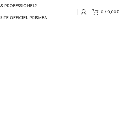
AS PROFESSIONEL?
0
/
0,00
€
SITE OFFICIEL PRISMEA