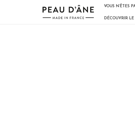
VOUS N’ÊTES P
DÉCOUVRIR LE 