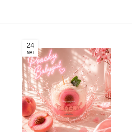
24
MAI