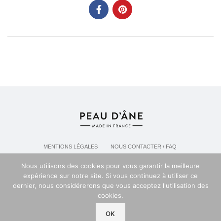
MENTIONS LÉGALES
NOUS CONTACTER / FAQ
LIVRAISON & POLITIQUE DE RETOURS
Nous utilisons des cookies pour vous garantir la meilleure
POLITIQUE DE CONFIDENTIALITÉ
expérience sur notre site. Si vous continuez à utiliser ce
dernier, nous considérerons que vous acceptez l'utilisation des
cookies.
Espace professionel PEAU D'ANE
2024
OK