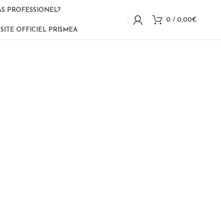
AS PROFESSIONEL?
0
/
0,00
€
SITE OFFICIEL PRISMEA