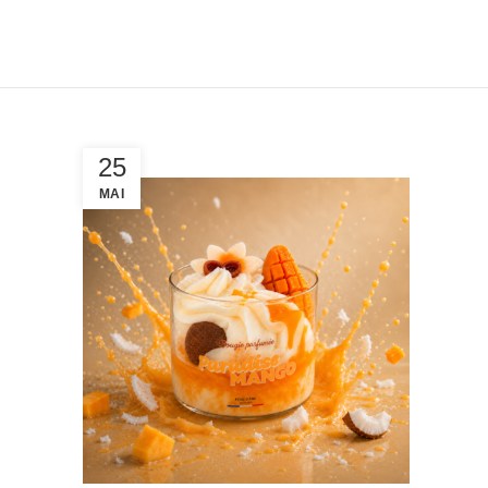
25
MAI