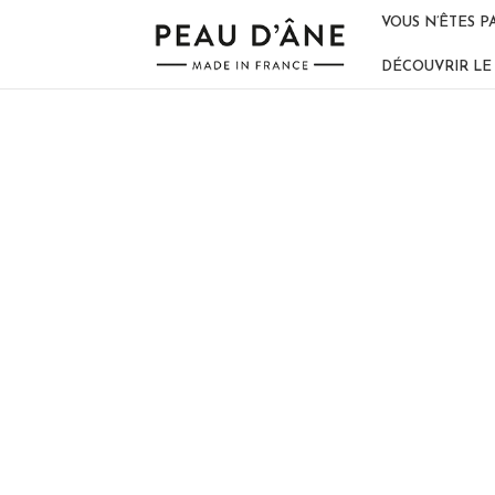
VOUS N’ÊTES P
DÉCOUVRIR LE 