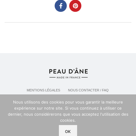
MENTIONS LÉGALES
NOUS CONTACTER / FAQ
LIVRAISON & POLITIQUE DE RETOURS
Nous utilisons des cookies pour vous garantir la meilleure
POLITIQUE DE CONFIDENTIALITÉ
expérience sur notre site. Si vous continuez à utiliser ce
dernier, nous considérerons que vous acceptez l'utilisation des
cookies.
Espace professionel PEAU D'ANE
2024
OK