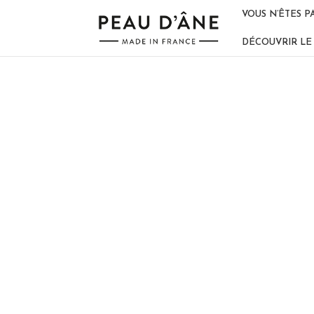
VOUS N’ÊTES P
DÉCOUVRIR LE 