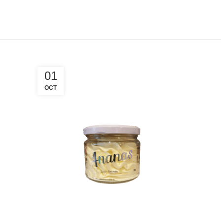
01
OCT