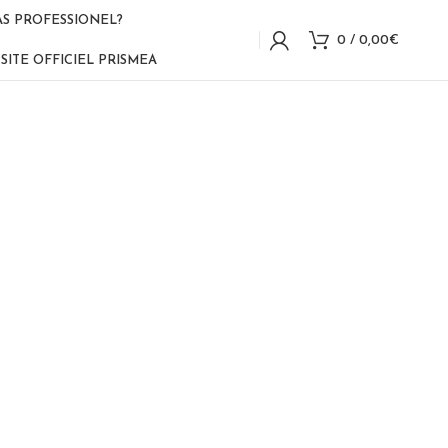
AS PROFESSIONEL?
0
/
0,00
€
SITE OFFICIEL PRISMEA