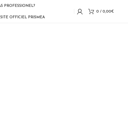
AS PROFESSIONEL?
0
/
0,00
€
SITE OFFICIEL PRISMEA