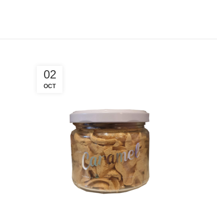
02
OCT