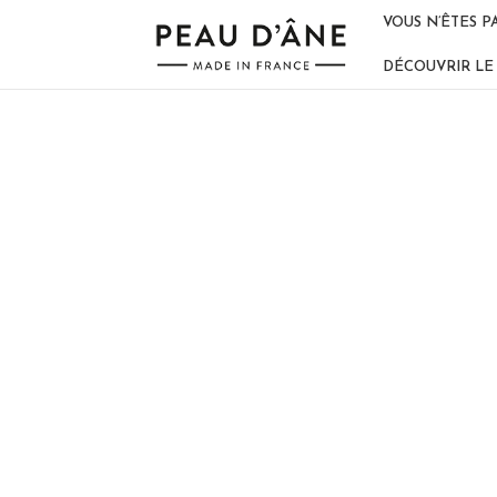
VOUS N’ÊTES P
DÉCOUVRIR LE 