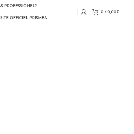
AS PROFESSIONEL?
0
/
0,00
€
SITE OFFICIEL PRISMEA