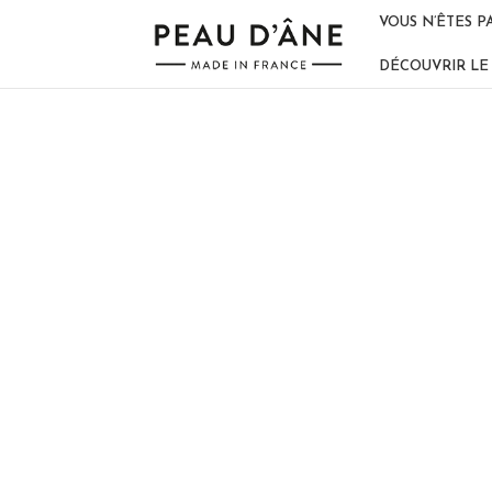
VOUS N’ÊTES P
DÉCOUVRIR LE 