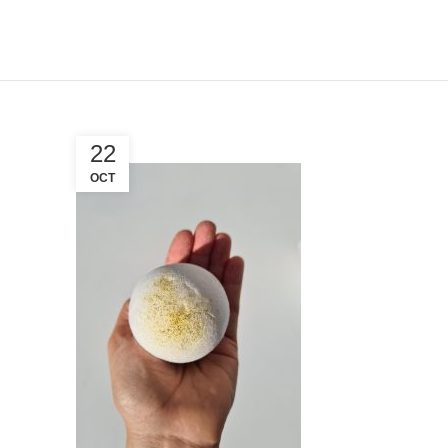
22
OCT