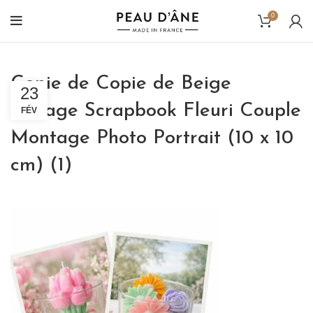
0
Copie de Copie de Beige
23
Collage Scrapbook Fleuri Couple
FÉV
Montage Photo Portrait (10 x 10
cm) (1)