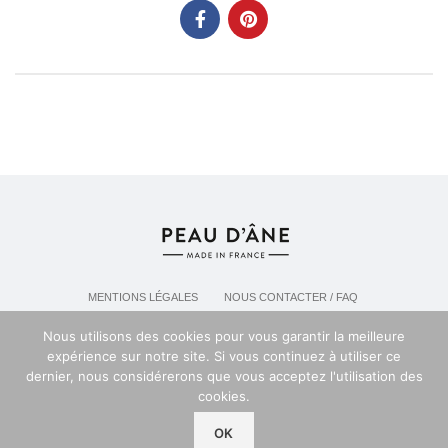
MENTIONS LÉGALES
NOUS CONTACTER / FAQ
LIVRAISON & POLITIQUE DE RETOURS
Nous utilisons des cookies pour vous garantir la meilleure
POLITIQUE DE CONFIDENTIALITÉ
expérience sur notre site. Si vous continuez à utiliser ce
dernier, nous considérerons que vous acceptez l'utilisation des
cookies.
Espace professionel PEAU D'ANE
2024
OK